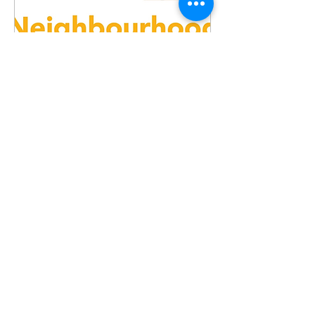
Organisation de
quartier et sécurité et
bien-être
communautaires
mar. 08 juill.
Plus d'infos