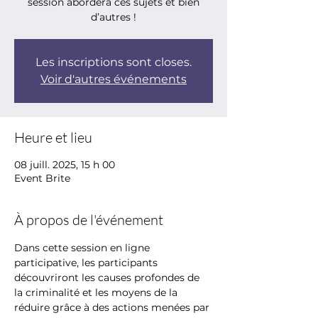
session abordera ces sujets et bien
d’autres !
Les inscriptions sont closes.
Voir d'autres événements
Heure et lieu
08 juill. 2025, 15 h 00
Event Brite
À propos de l'événement
Dans cette session en ligne 
participative, les participants 
découvriront les causes profondes de 
la criminalité et les moyens de la 
réduire grâce à des actions menées par 