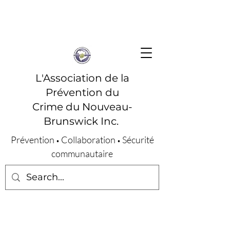
L'Association de la
Prévention du
Crime du Nouveau-
Brunswick Inc.
Prévention
Collaboration
Sécurité
•
•
communautaire