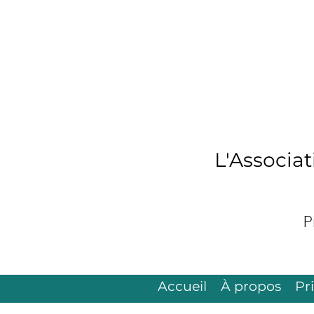
L'Associa
P
Accueil
À propos
Pr