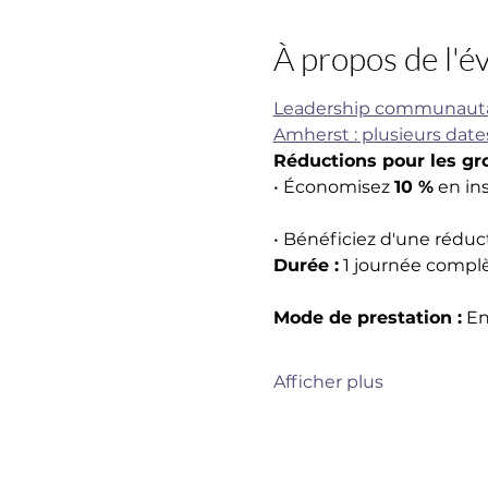
À propos de l'
Leadership communautaire
Amherst : plusieurs date
Réductions pour les gr
• Économisez 
10 %
 en in
• Bénéficiez d'une réduc
Durée :
 1 journée compl
Mode de prestation :
 En
Afficher plus