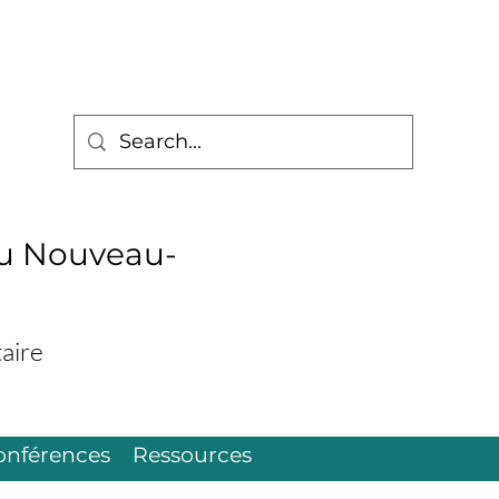
du Nouveau-
aire
onférences
Ressources