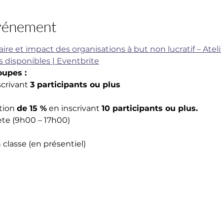
événement
 et impact des organisations à but non lucratif – Ateli
s disponibles | Eventbrite
oupes :
scrivant 
3 participants ou plus
tion 
de 15 %
 en inscrivant 
10 participants ou plus.
ète (9h00 – 17h00)
 classe (en présentiel)